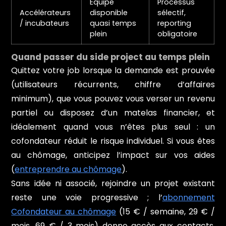
Équipe
Processus
Accélérateurs
disponible
sélectif,
/ incubateurs
quasi temps
reporting
plein
obligatoire
Quand passer du side project au temps plein
Quittez votre job lorsque la demande est prouvée
(utilisateurs récurrents, chiffre d’affaires
minimum), que vous pouvez vous verser un revenu
partiel ou disposez d’un matelas financier, et
idéalement quand vous n’êtes plus seul : un
cofondateur réduit le risque individuel. Si vous êtes
au chômage, anticipez l’impact sur vos aides
(
entreprendre au chômage
).
Sans idée ni associé, rejoindre un projet existant
reste une voie progressive ; l’
abonnement
Cofondateur au chômage
(15 € / semaine, 29 € /
mois, 69 € / 3 mois) donne accès aux contacts,