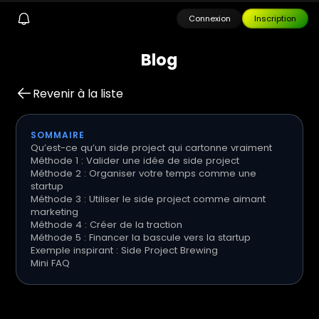
Connexion
Inscription
B
l
o
g
Revenir à la liste
SOMMAIRE
Qu’est-ce qu’un side project qui cartonne vraiment
Méthode 1 : Valider une idée de side project
Méthode 2 : Organiser votre temps comme une
startup
Méthode 3 : Utiliser le side project comme aimant
marketing
Méthode 4 : Créer de la traction
Méthode 5 : Financer la bascule vers la startup
Exemple inspirant : Side Project Brewing
Mini FAQ