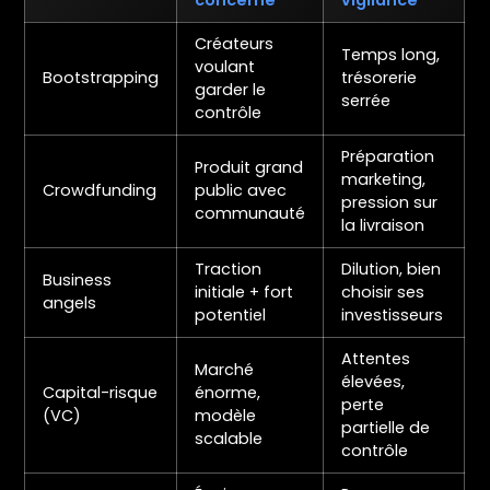
Créateurs
Temps long,
voulant
Bootstrapping
trésorerie
garder le
serrée
contrôle
Préparation
Produit grand
marketing,
Crowdfunding
public avec
pression sur
communauté
la livraison
Traction
Dilution, bien
Business
initiale + fort
choisir ses
angels
potentiel
investisseurs
Attentes
Marché
élevées,
Capital-risque
énorme,
perte
(VC)
modèle
partielle de
scalable
contrôle