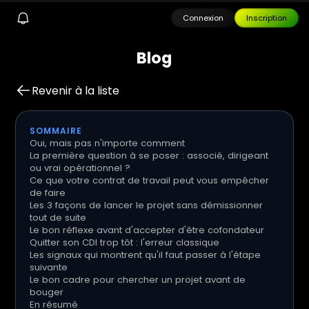
Connexion
Inscription
B
l
o
g
Revenir à la liste
SOMMAIRE
Oui, mais pas n'importe comment
La première question à se poser : associé, dirigeant
ou vrai opérationnel ?
Ce que votre contrat de travail peut vous empêcher
de faire
Les 3 façons de lancer le projet sans démissionner
tout de suite
Le bon réflexe avant d'accepter d'être cofondateur
Quitter son CDI trop tôt : l'erreur classique
Les signaux qui montrent qu'il faut passer à l'étape
suivante
Le bon cadre pour chercher un projet avant de
bouger
En résumé