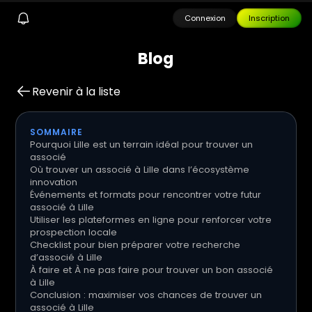
Connexion
Inscription
B
l
o
g
Revenir à la liste
SOMMAIRE
Pourquoi Lille est un terrain idéal pour trouver un
associé
Où trouver un associé à Lille dans l’écosystème
innovation
Événements et formats pour rencontrer votre futur
associé à Lille
Utiliser les plateformes en ligne pour renforcer votre
prospection locale
Checklist pour bien préparer votre recherche
d’associé à Lille
À faire et À ne pas faire pour trouver un bon associé
à Lille
Conclusion : maximiser vos chances de trouver un
associé à Lille