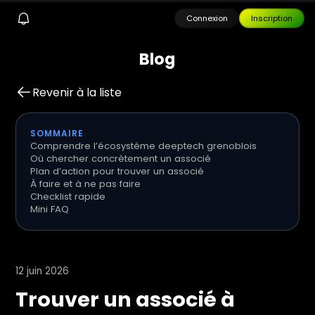
Connexion
Inscription
B
l
o
g
Revenir à la liste
SOMMAIRE
Comprendre l’écosystème deeptech grenoblois
Où chercher concrètement un associé
Plan d’action pour trouver un associé
À faire et à ne pas faire
Checklist rapide
Mini FAQ
12 juin 2026
Trouver un associé à