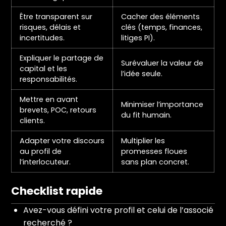
Être transparent sur
Cacher des éléments
risques, délais et
clés (temps, finances,
incertitudes.
litiges PI).
Expliquer le partage de
Surévaluer la valeur de
capital et les
l’idée seule.
responsabilités.
Mettre en avant
Minimiser l’importance
brevets, POC, retours
du fit humain.
clients.
Adapter votre discours
Multiplier les
au profil de
promesses floues
l’interlocuteur.
sans plan concret.
Checklist rapide
Avez-vous défini votre profil et celui de l’associé
recherché ?