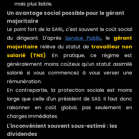
mais plus lisible.
Un avantage social possible pour le gérant
majoritaire
Le point fort de la SARL, c'est souvent le coût social
du dirigeant. D'après
Service Public
, le
gérant
majoritaire
relève du statut de
travailleur non
salarié (TNS)
. En pratique, ce régime est
généralement moins coûteux qu'un statut assimilé
salarié si vous commencez à vous verser une
rémunération.
En contrepartie, la protection sociale est moins
large que celle d'un président de SAS. Il faut donc
raisonner en coût global, pas seulement en
charges immédiates.
L'inconvénient souvent sous-estimé : les
dividendes