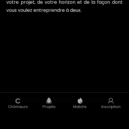
votre projet, de votre horizon et de la façon dont
vous voulez entreprendre à deux.
C
Chômeurs
Projets
Matchs
Inscription
Concept
Blog
CGU
CGV