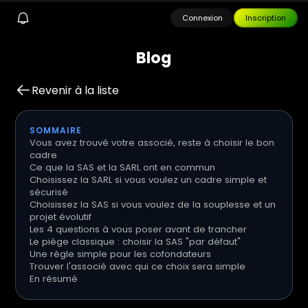
Connexion
Inscription
B
l
o
g
Revenir à la liste
SOMMAIRE
Vous avez trouvé votre associé, reste à choisir le bon
cadre
Ce que la SAS et la SARL ont en commun
Choisissez la SARL si vous voulez un cadre simple et
sécurisé
Choisissez la SAS si vous voulez de la souplesse et un
projet évolutif
Les 4 questions à vous poser avant de trancher
Le piège classique : choisir la SAS "par défaut"
Une règle simple pour les cofondateurs
Trouver l'associé avec qui ce choix sera simple
En résumé