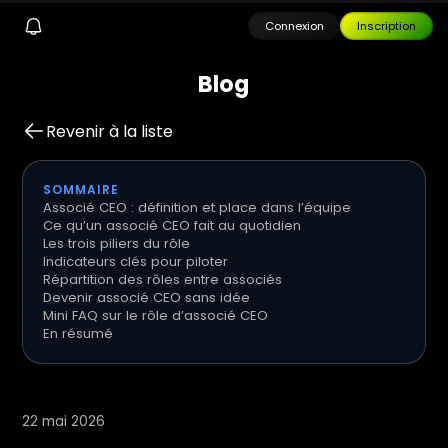
Connexion
Inscription
B
l
o
g
Revenir à la liste
SOMMAIRE
Associé CEO : définition et place dans l’équipe
Ce qu’un associé CEO fait au quotidien
Les trois piliers du rôle
Indicateurs clés pour piloter
Répartition des rôles entre associés
Devenir associé CEO sans idée
Mini FAQ sur le rôle d’associé CEO
En résumé
22 mai 2026