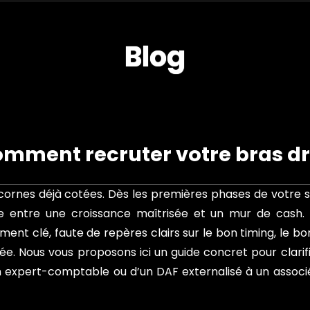
B
l
o
g
omment recruter votre bras dro
cornes déjà cotées. Dès les premières phases de votre s
ce entre une croissance maîtrisée et un mur de cash. 
t clé, faute de repères clairs sur le bon timing, le bon
e. Nous vous proposons ici un guide concret pour clarifi
 expert-comptable ou d’un DAF externalisé à un associé