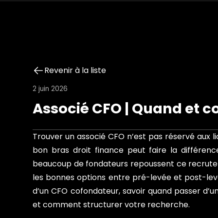
Revenir à la liste
2 juin 2026
Associé CFO | Quand et c
Trouver un associé CFO n’est pas réservé aux li
bon bras droit finance peut faire la différen
beaucoup de fondateurs repoussent ce recrutemen
les bonnes options entre pré-levée et post-levé
d’un CFO cofondateur, savoir quand passer d’un
et comment structurer votre recherche.