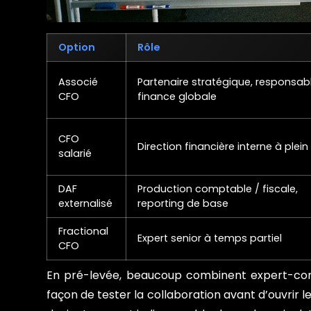
Option
Rôle
Associé
Partenaire stratégique, responsab
CFO
finance globale
CFO
Direction financière interne à plei
salarié
DAF
Production comptable / fiscale,
externalisé
reporting de base
Fractional
Expert senior à temps partiel
CFO
En pré-levée, beaucoup combinent expert-comp
façon de tester la collaboration avant d’ouvrir le