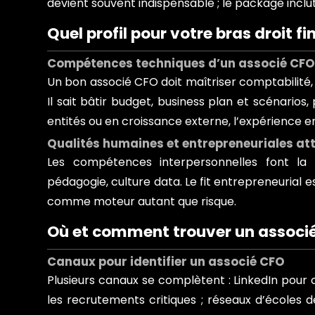
devient souvent indispensable ; le package inclu
Quel profil pour votre bras droit f
Compétences techniques d’un associé CF
Un bon associé CFO doit maîtriser comptabilité, f
Il sait bâtir budget, business plan et scénarios
entités ou en croissance externe, l’expérience en
Qualités humaines et entrepreneuriales a
Les compétences interpersonnelles font la d
pédagogie, culture data. Le fit entrepreneurial es
comme moteur autant que risque.
Où et comment trouver un associ
Canaux pour identifier un associé CFO
Plusieurs canaux se complètent : LinkedIn pour
les recrutements critiques ; réseaux d’écoles