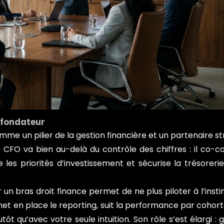
 fondateur
omme un pilier de la gestion financière et un partenaire s
 CFO va bien au-delà du contrôle des chiffres : il co-co
 les priorités d’investissement et sécurise la trésoreri
 un bras droit finance permet de ne plus piloter à l’insti
met en place le reporting, suit la performance par cohor
t qu’avec votre seule intuition. Son rôle s’est élargi : 