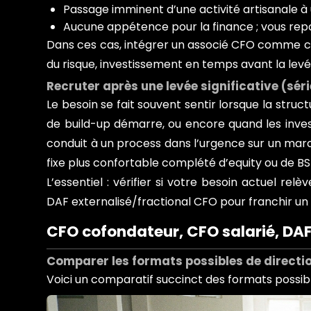
Passage imminent d’une activité artisanale à 
Aucune appétence pour la finance ; vous rep
Dans ces cas, intégrer un associé CFO comme co
du risque, investissement en temps avant la levé
Recruter après une levée significative (séri
Le besoin se fait souvent sentir lorsque la struct
de build-up démarre, ou encore quand les invest
conduit à un process dans l’urgence sur un mar
fixe plus confortable complété d’equity ou de B
L’essentiel : vérifier si votre besoin actuel re
DAF externalisé/fractional CFO pour franchir un 
CFO cofondateur, CFO salarié, DAF
Comparer les formats possibles de directio
Voici un comparatif succinct des formats possibl