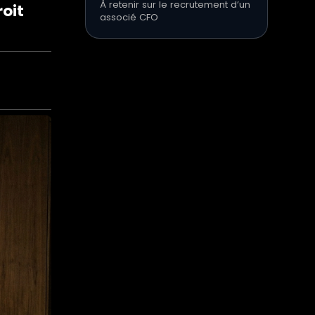
À retenir sur le recrutement d’un
oit
associé CFO