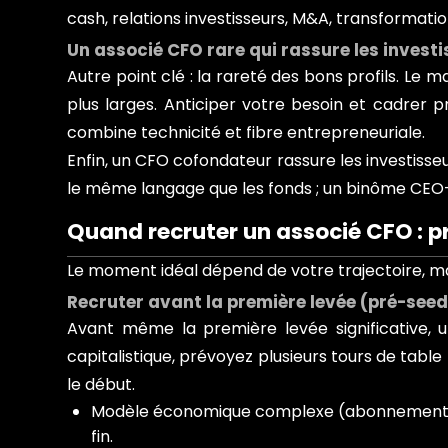
cash, relations investisseurs, M&A, transformatio
Un associé CFO rare qui rassure les invest
Autre point clé : la rareté des bons profils. Le
plus larges. Anticiper votre besoin et cadrer 
combine technicité et fibre entrepreneuriale.
Enfin, un CFO cofondateur rassure les investisseurs
le même langage que les fonds ; un binôme CEO–
Quand recruter un associé CFO : p
Le moment idéal dépend de votre trajectoire, mai
Recruter avant la première levée (pré-seed
Avant même la première levée significative, 
capitalistique, prévoyez plusieurs tours de table 
le début.
Modèle économique complexe (abonnements mu
fin.