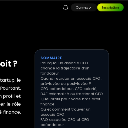
Connexion
Inscription
SOMMAIRE
it ?
Pourquoi un associé CFO
change la trajectoire d’un
fondateur
Quand recruter un associé CFO :
tartup, le
pré-levée ou post-levée ?
Pourtant,
CFO cofondateur, CFO salarié,
DAF externalisé ou fractional CFO
 profil et
Quel profil pour votre bras droit
er le rôle
finance
Où et comment trouver un
 finance,
associé CFO
FAQ associée CFO et CFO
cofondateur