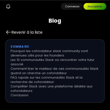
Connexion
Inscription
B
l
o
g
Revenir à la liste
SOMMAIRE
Pourquoi les cofondateur slack community sont
devenues clés pour les founders
Les 10 communautés Slack où rencontrer votre futur
associé
Comment tirer le meilleur de ces communautés Slack
quand on cherche un cofondateur
FAQ rapide sur les communautés Slack et la
recherche de cofondateur
Compléter Slack avec une plateforme dédiée aux
cofondateurs
Conclusion