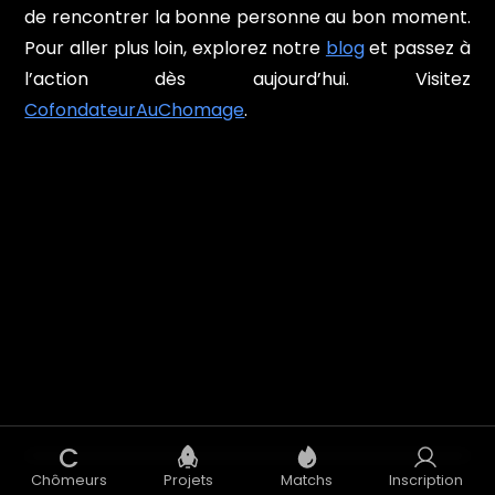
de rencontrer la bonne personne au bon moment.
Pour aller plus loin, explorez notre
blog
et passez à
l’action dès aujourd’hui. Visitez
CofondateurAuChomage
.
C
Chômeurs
Projets
Matchs
Inscription